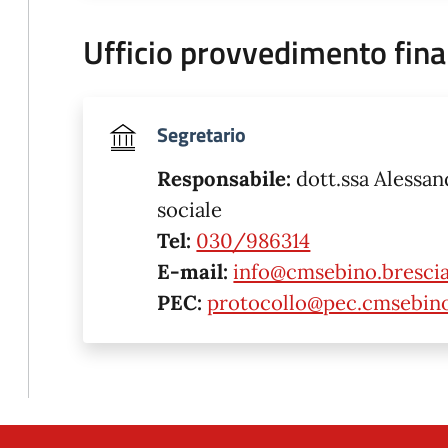
Ufficio provvedimento fina
Segretario
Responsabile:
dott.ssa Alessan
sociale
Tel:
030/986314
E-mail:
info@cmsebino.brescia
PEC:
protocollo@pec.cmsebino