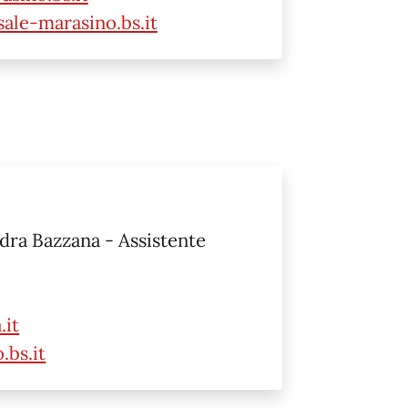
ale-marasino.bs.it
dra Bazzana - Assistente
.it
.bs.it