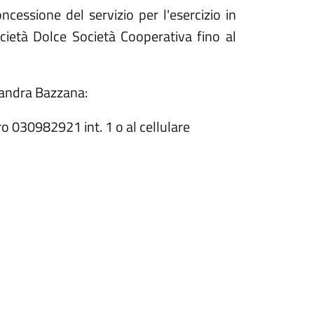
essione del servizio per l'esercizio in
cietà Dolce Società Cooperativa fino al
ssandra Bazzana:
ro 030982921 int. 1 o al cellulare