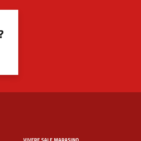
?
VIVERE SALE MARASINO