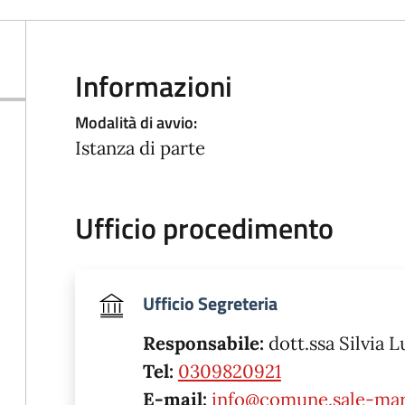
Informazioni
Modalità di avvio:
Istanza di parte
Ufficio procedimento
Ufficio Segreteria
Responsabile:
dott.ssa Silvia L
Tel:
0309820921
E-mail:
info@comune.sale-mara