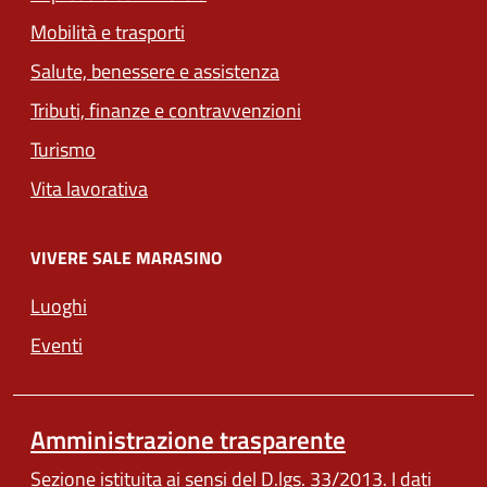
(apre in un'altra scheda).
Mobilità e trasporti
Salute, benessere e assistenza
Tributi, finanze e contravvenzioni
Turismo
Vita lavorativa
VIVERE SALE MARASINO
Luoghi
Eventi
Amministrazione trasparente
Sezione istituita ai sensi del D.lgs. 33/2013. I dati