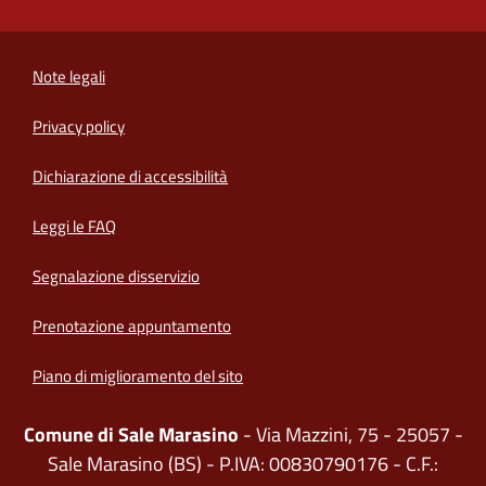
Note legali
Privacy policy
(apre in un'altra scheda).
Dichiarazione di accessibilità
Leggi le FAQ
Segnalazione disservizio
Prenotazione appuntamento
Piano di miglioramento del sito
Comune di Sale Marasino
- Via Mazzini, 75 - 25057 -
Sale Marasino (BS) - P.IVA: 00830790176 - C.F.: