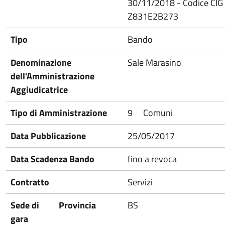
30/11/2018 - Codice CIG
Z831E2B273
Tipo
Bando
Denominazione
Sale Marasino
dell'Amministrazione
Aggiudicatrice
Tipo di Amministrazione
9
Comuni
Data Pubblicazione
25/05/2017
Data Scadenza Bando
fino a revoca
Contratto
Servizi
Sede di
Provincia
BS
gara