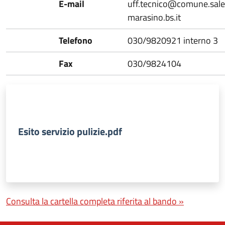
E-mail
uff.tecnico@comune.sale
marasino.bs.it
Telefono
030/9820921 interno 3
Fax
030/9824104
Esito servizio pulizie.pdf
Consulta la cartella completa riferita al bando »