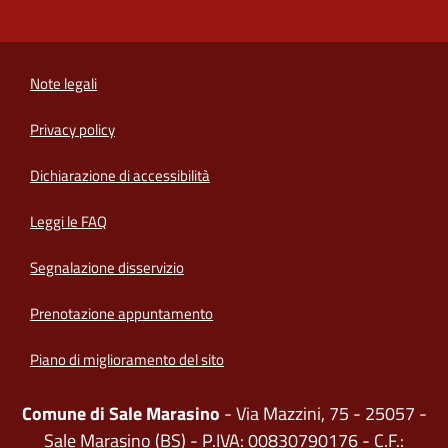
Note legali
Privacy policy
(apre in un'altra scheda).
Dichiarazione di accessibilità
Leggi le FAQ
Segnalazione disservizio
Prenotazione appuntamento
Piano di miglioramento del sito
Comune di Sale Marasino
- Via Mazzini, 75 - 25057 -
Sale Marasino (BS) - P.IVA: 00830790176 - C.F.: