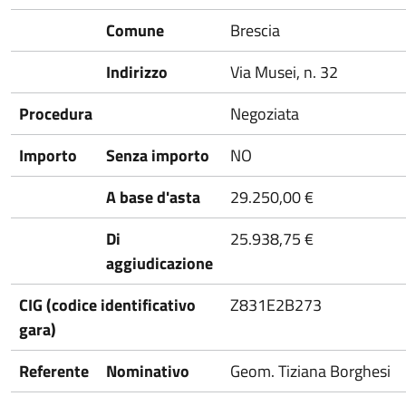
Comune
Brescia
Indirizzo
Via Musei, n. 32
Procedura
Negoziata
Importo
Senza importo
NO
A base d'asta
29.250,00 €
Di
25.938,75 €
aggiudicazione
CIG (codice identificativo
Z831E2B273
gara)
Referente
Nominativo
Geom. Tiziana Borghesi