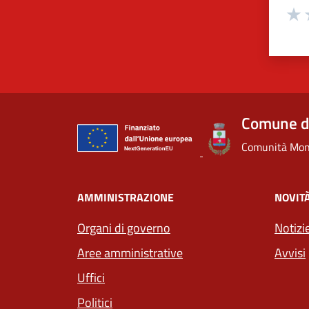
Valuta
Valu
V
Comune di
Comunità Mont
AMMINISTRAZIONE
NOVIT
Organi di governo
Notizi
Aree amministrative
Avvisi
Uffici
Politici