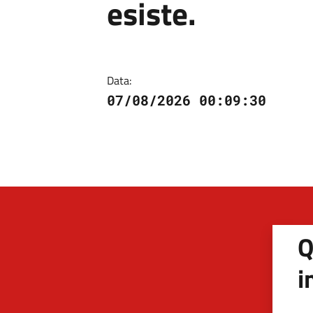
esiste.
Data:
07/08/2026 00:09:30
Q
i