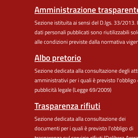
Amministrazione trasparent
Sezione istituita ai sensi del D.lgs. 33/2013. I
dati personali pubblicati sono riutilizzabili so
alle condizioni previste dalla normativa vige
Albo pretorio
Sezione dedicata alla consultazione degli att
amministrativi per i quali è previsto l'obbligo 
pubblicità legale (Legge 69/2009)
Trasparenza rifiuti
Sezione dedicata alla consultazione dei
documenti per i quali è previsto l'obbligo di
trasparenza sul servizio rifiuti (Delibera Arer