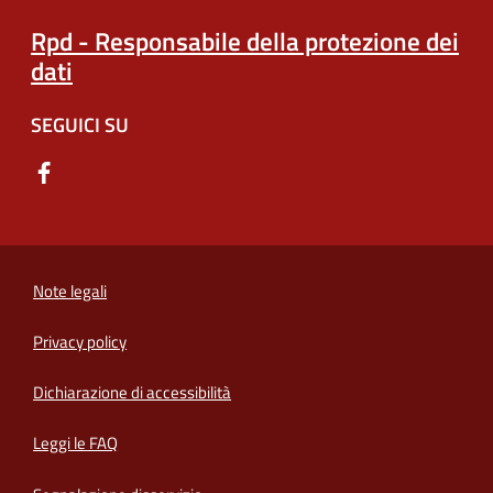
Rpd - Responsabile della protezione dei
dati
SEGUICI SU
Note legali
Privacy policy
(apre in un'altra scheda).
Dichiarazione di accessibilità
Leggi le FAQ