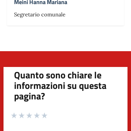
Meini Hanna Mariana
Segretario comunale
Quanto sono chiare le
informazioni su questa
pagina?
Valuta da 1 a 5 stelle la pagina
Valuta 1 stelle su 5
Valuta 2 stelle su 5
Valuta 3 stelle su 5
Valuta 4 stelle su 5
Valuta 5 stelle su 5