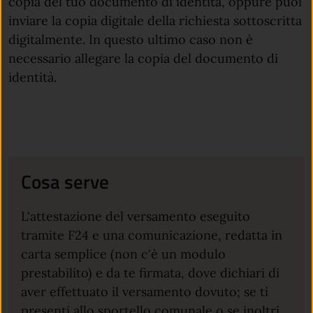
copia del tuo documento di identità, oppure puoi
inviare la copia digitale della richiesta sottoscritta
digitalmente. In questo ultimo caso non è
necessario allegare la copia del documento di
identità.
Cosa serve
L'attestazione del versamento eseguito
tramite F24 e una comunicazione, redatta in
carta semplice (non c'è un modulo
prestabilito) e da te firmata, dove dichiari di
aver effettuato il versamento dovuto; se ti
presenti allo sportello comunale o se inoltri