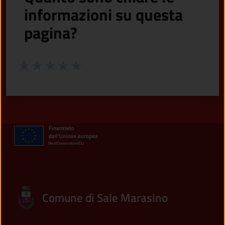
informazioni su questa
pagina?
Valuta da 1 a 5 stelle la pagina
Valuta 1 stelle su 5
Valuta 2 stelle su 5
Valuta 3 stelle su 5
Valuta 4 stelle su 5
Valuta 5 stelle su 5
Comune di Sale Marasino