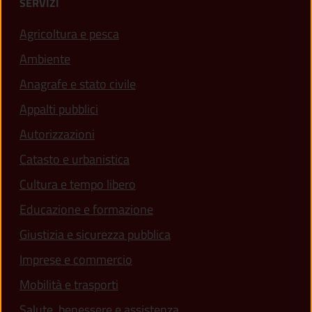
SERVIZI
Agricoltura e pesca
Ambiente
Anagrafe e stato civile
Appalti pubblici
Autorizzazioni
Catasto e urbanistica
Cultura e tempo libero
Educazione e formazione
Giustizia e sicurezza pubblica
Imprese e commercio
(apre in un'altra scheda).
Mobilità e trasporti
Salute, benessere e assistenza