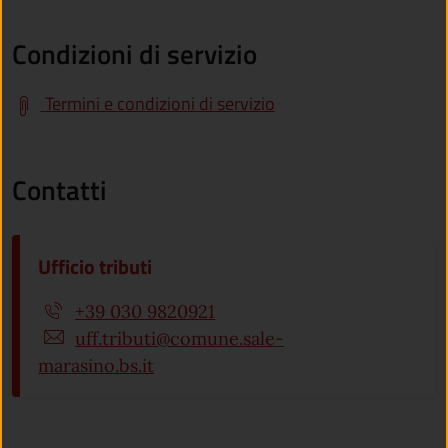
Condizioni di servizio
Termini e condizioni di servizio
Contatti
Ufficio tributi
+39 030 9820921
uff.tributi@comune.sale-
marasino.bs.it