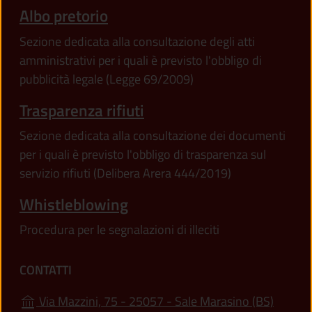
Albo pretorio
Sezione dedicata alla consultazione degli atti
amministrativi per i quali è previsto l'obbligo di
pubblicità legale (Legge 69/2009)
Trasparenza rifiuti
Sezione dedicata alla consultazione dei documenti
per i quali è previsto l'obbligo di trasparenza sul
servizio rifiuti (Delibera Arera 444/2019)
Whistleblowing
Procedura per le segnalazioni di illeciti
CONTATTI
(apre i
Via Mazzini, 75 - 25057 - Sale Marasino (BS)