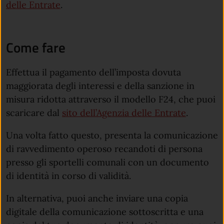
(apre in un'altra scheda).
delle Entrate
.
Come fare
Effettua il pagamento dell’imposta dovuta
maggiorata degli interessi e della sanzione in
misura ridotta attraverso il modello F24, che puoi
scaricare dal
sito dell’Agenzia delle Entrate
.
Una volta fatto questo, presenta la comunicazione
di ravvedimento operoso recandoti di persona
presso gli sportelli comunali con un documento
di identità in corso di validità.
In alternativa, puoi anche inviare una copia
digitale della comunicazione sottoscritta e una