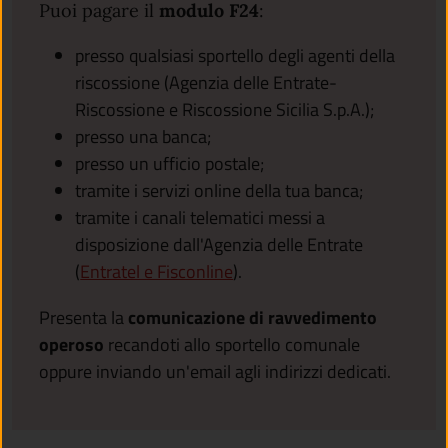
Puoi pagare il
modulo F24
:
presso qualsiasi sportello degli agenti della
riscossione (Agenzia delle Entrate-
Riscossione e Riscossione Sicilia S.p.A.);
presso una banca;
presso un ufficio postale;
tramite i servizi online della tua banca;
tramite i canali telematici messi a
disposizione dall'Agenzia delle Entrate
(apre in un'altra scheda).
(
Entratel e Fisconline
).
Presenta la
comunicazione di ravvedimento
operoso
recandoti allo sportello comunale
oppure inviando un'email agli indirizzi dedicati.