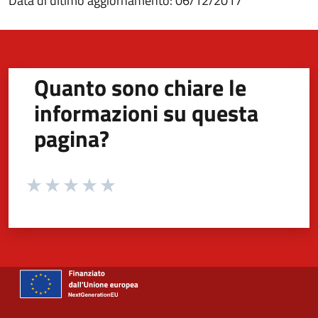
Data di ultimo aggiornamento: 06/12/2017
Quanto sono chiare le
informazioni su questa
pagina?
Valuta da 1 a 5 stelle la pagina
Valuta 1 stelle su 5
Valuta 2 stelle su 5
Valuta 3 stelle su 5
Valuta 4 stelle su 5
Valuta 5 stelle su 5