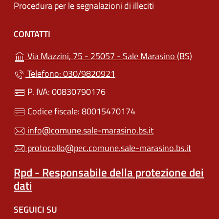
Procedura per le segnalazioni di illeciti
CONTATTI
(apre i
Via Mazzini, 75 - 25057 - Sale Marasino (BS)
Telefono: 030/9820921
P. IVA: 00830790176
Codice fiscale: 80015470174
info@comune.sale-marasino.bs.it
protocollo@pec.comune.sale-marasino.bs.it
Rpd - Responsabile della protezione dei
dati
SEGUICI SU