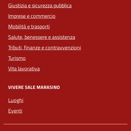
Giustizia e sicurezza pubblica
Imprese e commercio
(apre in un'altra scheda).
Mobilità e trasporti
Salute, benessere e assistenza
Tributi, finanze e contravvenzioni
Turismo
Vita lavorativa
VIVERE SALE MARASINO
Luoghi
Eventi