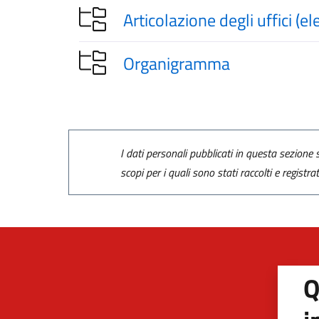
Articolazione degli uffici (e
Organigramma
I dati personali pubblicati in questa sezione s
scopi per i quali sono stati raccolti e registra
Q