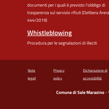
documenti per i quali è previsto l'obbligo di
trasparenza sul servizio rifiuti (Delibera Arer
444/2019)
Whistleblowing
Procedura per le segnalazioni di illeciti
Note
Privacy
Dichiarazione di
(apre
legali
policy
accessibilità
Comune di Sale Marasino
- 