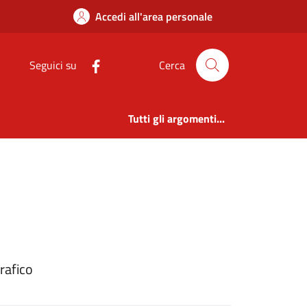
ione | Amm. Traspare
Accedi all'area personale
Seguici su
Cerca
Tutti gli argomenti...
rafico