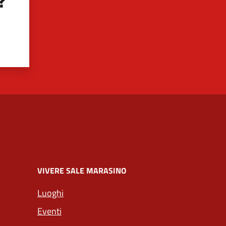
?
VIVERE SALE MARASINO
Luoghi
Eventi