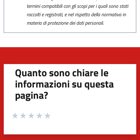
termini compatibili con gli scopi per i quali sono stati
raccolti e registrati, e nel rispetto della normativa in
materia di protezione dei dati personali.
Quanto sono chiare le
informazioni su questa
pagina?
Valuta da 1 a 5 stelle la pagina
Valuta 1 stelle su 5
Valuta 2 stelle su 5
Valuta 3 stelle su 5
Valuta 4 stelle su 5
Valuta 5 stelle su 5