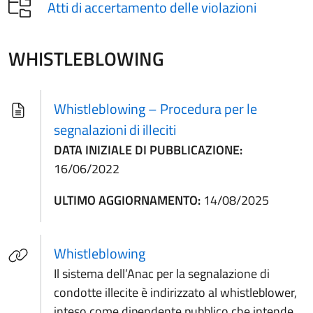
Atti di accertamento delle violazioni
WHISTLEBLOWING
Whistleblowing – Procedura per le
segnalazioni di illeciti
DATA INIZIALE DI PUBBLICAZIONE:
16/06/2022
ULTIMO AGGIORNAMENTO:
14/08/2025
(apre in un'altra scheda).
Whistleblowing
Il sistema dell’Anac per la segnalazione di
condotte illecite è indirizzato al whistleblower,
inteso come dipendente pubblico che intende