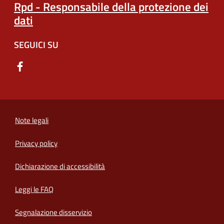
Rpd - Responsabile della protezione dei
dati
SEGUICI SU
Note legali
Privacy policy
(apre in un'altra scheda).
Dichiarazione di accessibilità
Leggi le FAQ
Segnalazione disservizio